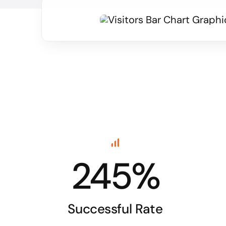
245%
Successful Rate