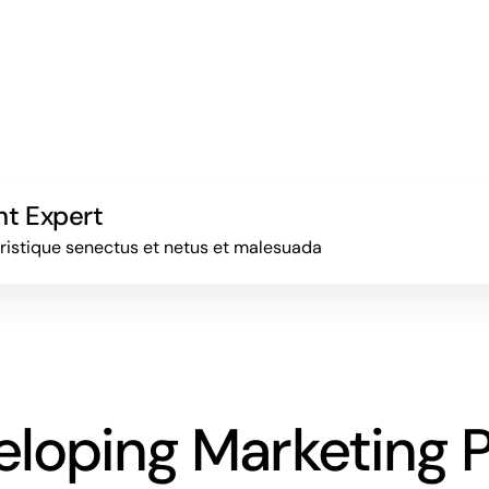
nt Expert
tristique senectus et netus et malesuada
eloping Marketing P