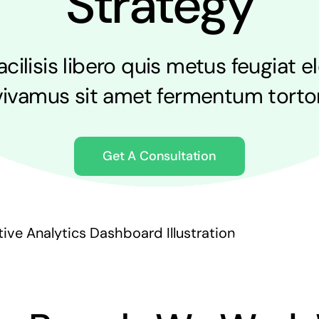
Strategy
cilisis libero quis metus feugiat
vivamus sit amet fermentum tortor
Get A Consultation