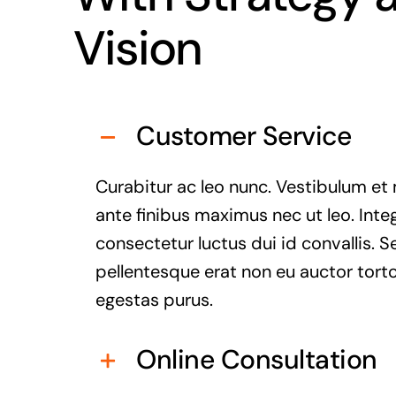
Vision
Customer Service
Curabitur ac leo nunc. Vestibulum et 
ante finibus maximus nec ut leo. Inte
consectetur luctus dui id convallis. S
pellentesque erat non eu auctor torto
egestas purus.
Online Consultation