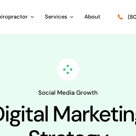
iropractor
Services
About
(8
Social Media Growth
igital Marketi