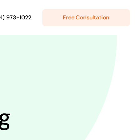
Free Consultation
01) 973-1022
ng