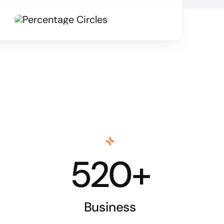
520+
Business